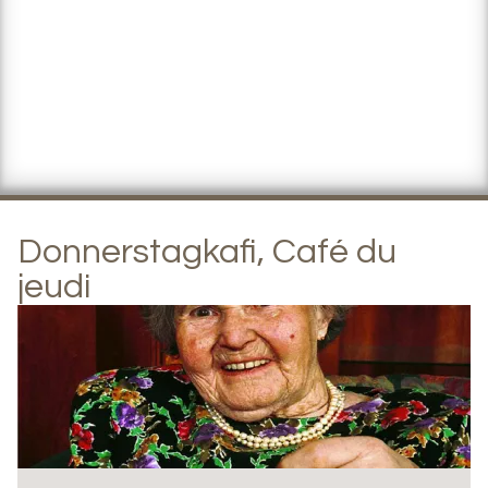
Donnerstagkafi, Café du
jeudi