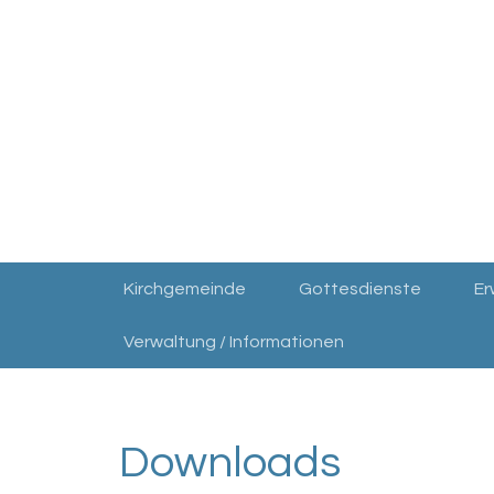
Kirchgemeinde
Gottesdienste
E
Verwaltung / Informationen
Downloads