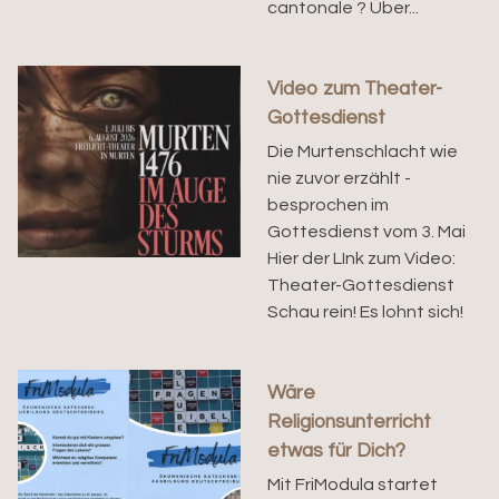
cantonale ? Über...
Video zum Theater-
Gottesdienst
Die Murtenschlacht wie
nie zuvor erzählt -
besprochen im
Gottesdienst vom 3. Mai
Hier der LInk zum Video:
Theater-Gottesdienst
Schau rein! Es lohnt sich!
Wäre
Religionsunterricht
etwas für Dich?
Mit FriModula startet