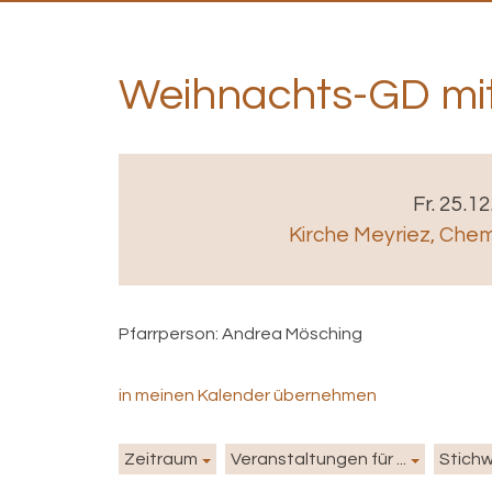
Weihnachts-GD mi
Fr. 25.1
Kirche Meyriez
,
Chemi
Pfarrperson:
Andrea Mösching
in meinen Kalender übernehmen
Zeitraum
Veranstaltungen für ...
Stich