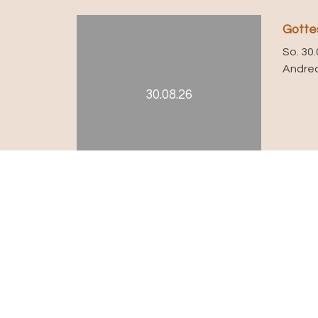
Gottes
So. 30.
Andre
30.08.26