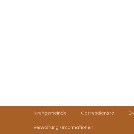
Kirchgemeinde
Gottesdienste
E
Verwaltung / Informationen