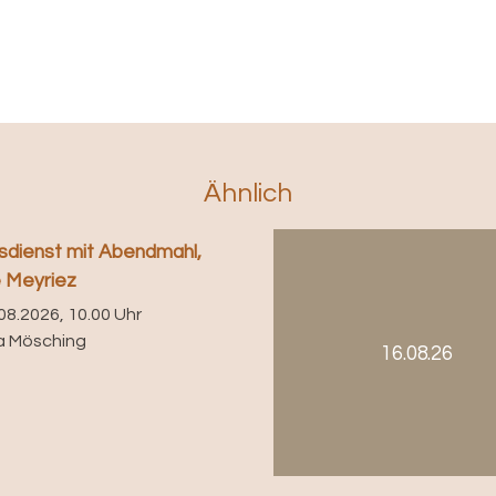
Ähnlich
sdienst mit Abendmahl,
e Meyriez
08.2026, 10.00 Uhr
a Mösching
16.08.26