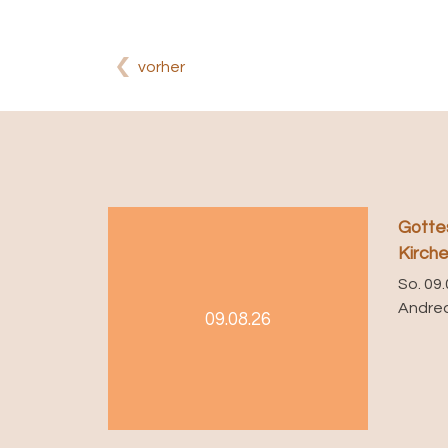
vorher
Gotte
Kirch
So. 09.
Andre
09.08.26