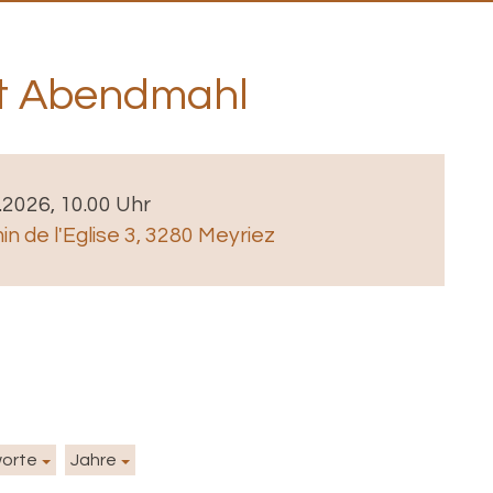
t Abendmahl
2.2026, 10.00 Uhr
n de l'Eglise 3, 3280 Meyriez
worte
Jahre