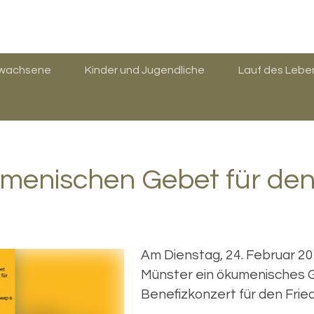
rwachsene
Kinder und Jugendliche
Lauf des Lebe
menischen Gebet für den 
Am Dienstag, 24. Februar 20
Münster ein ökumenisches 
Benefizkonzert für den Fried