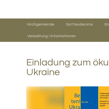
Kirchgemeinde
Gottesdienste
E
Verwaltung / Informationen
Einladung zum öku
Ukraine