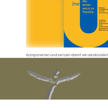
Komponisten und setzen damit ein eindrücklic