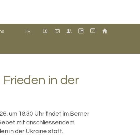
ns
FR
7
Frieden in der
26, um 18.30 Uhr findet im Berner
Gebet mit anschliessendem
en in der Ukraine statt.