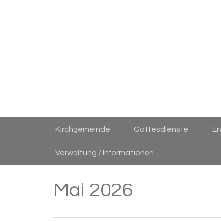
Kirchgemeinde
Gottesdienste
E
Verwaltung / Informationen
Mai 2026