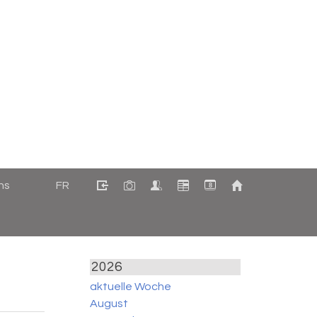
ns
FR
8
2026
aktuelle Woche
August