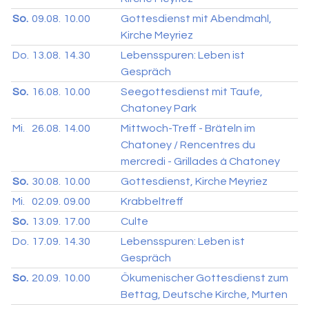
So.
09.08.
10.00
Gottesdienst mit Abendmahl,
Kirche Meyriez
Do.
13.08.
14.30
Lebensspuren: Leben ist
Gespräch
So.
16.08.
10.00
Seegottesdienst mit Taufe,
Chatoney Park
Mi.
26.08.
14.00
Mittwoch-Treff - Bräteln im
Chatoney / Rencentres du
mercredi - Grillades à Chatoney
So.
30.08.
10.00
Gottesdienst, Kirche Meyriez
Mi.
02.09.
09.00
Krabbeltreff
So.
13.09.
17.00
Culte
Do.
17.09.
14.30
Lebensspuren: Leben ist
Gespräch
So.
20.09.
10.00
Ökumenischer Gottesdienst zum
Bettag, Deutsche Kirche, Murten